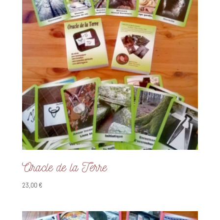
Oracle de la Terre
23,00
€