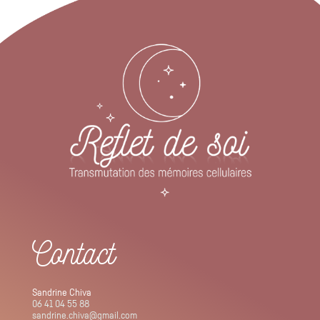
Contact
Sandrine Chiva
06 41 04 55 88
sandrine.chiva@gmail.com