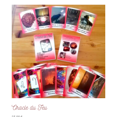
Oracle du Feu
23,00
€