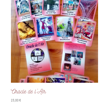
Oracle de l’Air
23,00
€