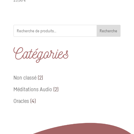
Recherche
Catégories
2
Non classé
2
produits
2
Méditations Audio
2
produits
4
Oracles
4
produits