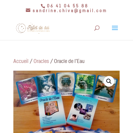
06 41 04 55 88
sandrine.chiva@gmail.com
Accueil
/
Oracles
/ Oracle de l’Eau