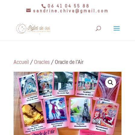
06 41 04 55 88
sandrine.chiva@gmail.com
Accueil
/
Oracles
/ Oracle de l’Air