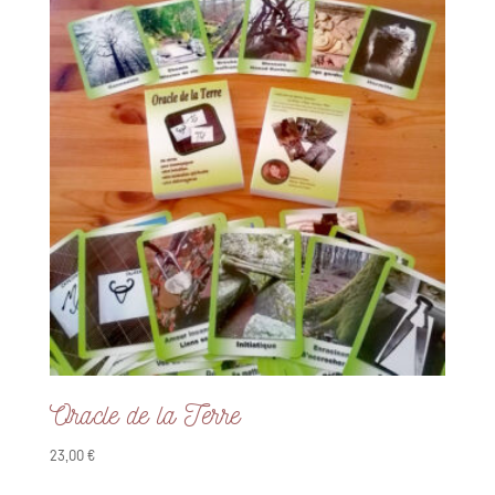
Oracle de la Terre
23,00
€