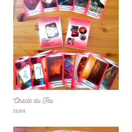
Oracle du Feu
23,00
€