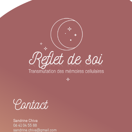
Contact
Sandrine Chiva
06 41 04 55 88
sandrine.chiva@gmail.com