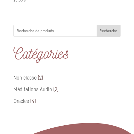
Recherche
Catégories
2
Non classé
2
produits
2
Méditations Audio
2
produits
4
Oracles
4
produits