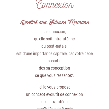
Connexion
Destiné aux Futures Mamans
La connexion,
qu’elle soit intra-utérine
ou post-natale,
est d’une importance capitale, car votre bébé
absorbe
dès sa conception
ce que vous ressentez.
ici je vous propose
un concept évolutif de connexion
de l’intra-utérin
jusqu’à l’âge de 8 mois.