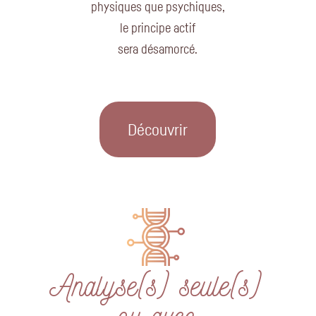
physiques que psychiques,
le principe actif
sera désamorcé.
Découvrir
Analyse(s) seule(s)
ou avec