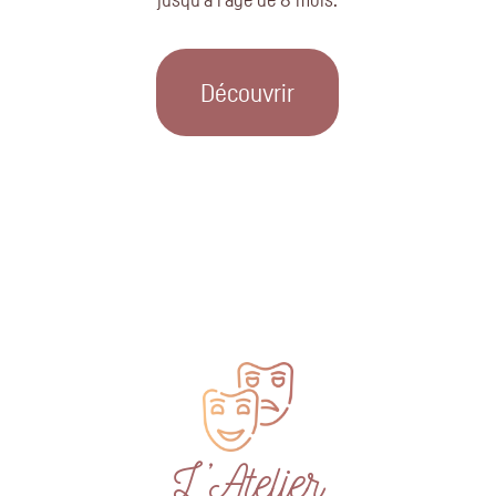
Découvrir
L’Atelier