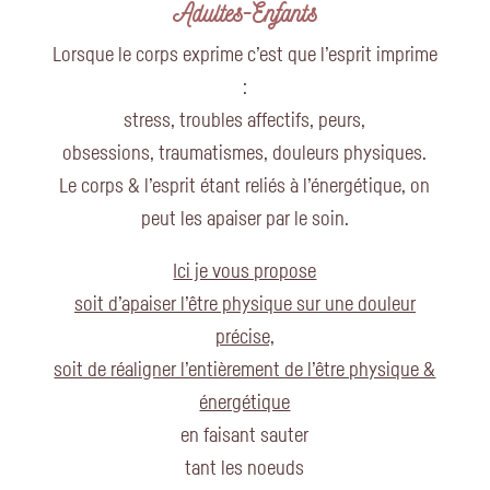
Adultes-Enfants
Lorsque le corps exprime c’est que l’esprit imprime
:
stress, troubles affectifs, peurs,
obsessions, traumatismes, douleurs physiques.
Le corps & l’esprit étant reliés à l’énergétique, on
peut les apaiser par le soin.
Ici je vous propose
soit d’apaiser l’être physique sur une douleur
précise,
soit de réaligner l’entièrement de l’être physique &
énergétique
en faisant sauter
tant les noeuds