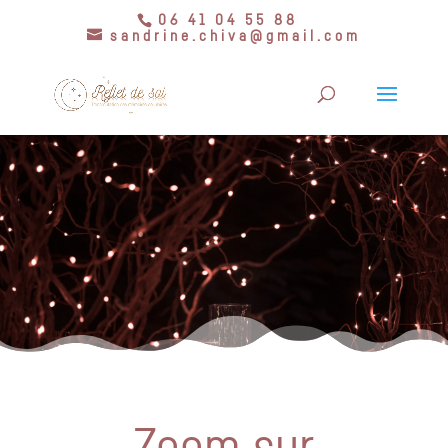
06 41 04 55 88
sandrine.chiva@gmail.com
Zoom sur