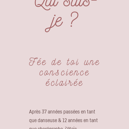
je ?
Fée de toi une
conscience
éclairée
Après 37 années passées en tant
que danseuse & 12 années en tant
que chorégraphe, j’étais