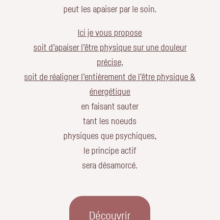
peut les apaiser par le soin.
Ici je vous propose
soit d’apaiser l’être physique sur une douleur
précise,
soit de réaligner l’entièrement de l’être physique &
énergétique
en faisant sauter
tant les noeuds
physiques que psychiques,
le principe actif
sera désamorcé.
Découvrir