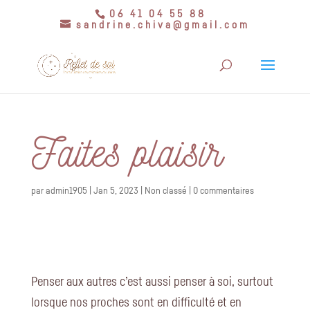
06 41 04 55 88
sandrine.chiva@gmail.com
Faites plaisir
par
admin1905
|
Jan 5, 2023
|
Non classé
|
0 commentaires
Penser aux autres c’est aussi penser à soi, surtout
lorsque nos proches sont en difficulté et en