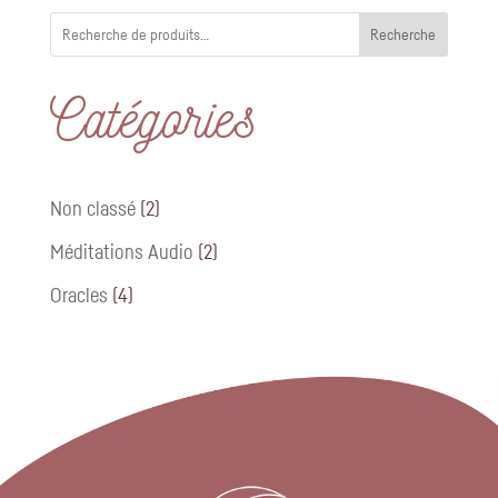
Recherche
Catégories
2
Non classé
2
produits
2
Méditations Audio
2
produits
4
Oracles
4
produits